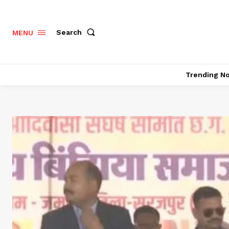
Search
MENU
Trending N