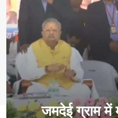
जमदेई ग्राम में 