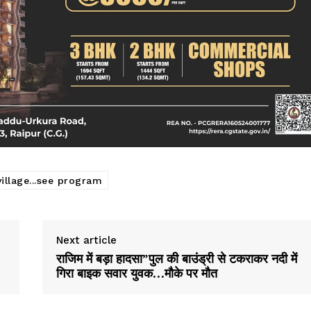
क्राइम
खेल खबर
मनोरंजन
बिजनेस
ई-पेपर
E NOW
illage...see program
Next article
राजिम में बड़ा हादसा”पुल की बाउंड्री से टकराकर नदी में
गिरा बाइक सवार युवक…मौके पर मौत