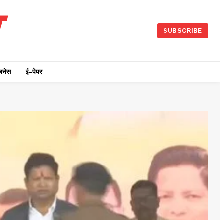
SUBSCRIBE
जनेस
ई-पेपर