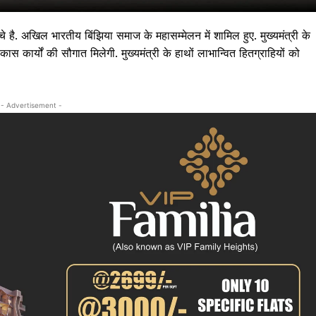
ुंचे है. अखिल भारतीय बिंझिया समाज के महासम्मेलन में शामिल हुए. मुख्यमंत्री के
ास कार्यों की सौगात मिलेगी. मुख्यमंत्री के हाथों लाभान्वित हितग्राहियों को
- Advertisement -
 !!!
Khabarchalisa N
Trending Now
देश दुनिया
शहर एवं राज्य