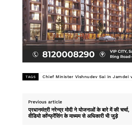
SUBSCRIB
Chief Minister Vishnudev Sai in Jamdei v
TAGS
Previous article
प्रधानमंत्री नरेन्द्र मोदी ने योजनाओं के बारे में की चर्चा,
वीडियो कॉन्फ्रेंसिंग के माध्यम से अधिकारी भी जुड़े