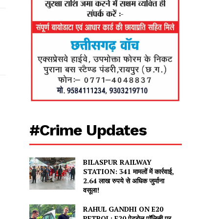
#Crime Updates
BILASPUR RAILWAY
STATION: 341 मामलों में कार्रवाई,
2.64 लाख रुपये से अधिक जुर्माना
वसूला!
RAHUL GANDHI ON E20
PETROL: E20 पेट्रोल पॉलिसी पर