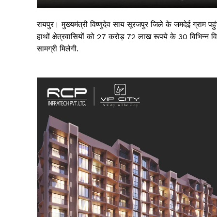
रायपुर। मुख्यमंत्री विष्णुदेव साय सूरजपुर जिले के जमदेई ग्राम पह
हाथों क्षेत्रवासियों को 27 करोड़ 72 लाख रूपये के 30 विभिन्न विक
सामग्री मिलेगी.
सिर्फ सच