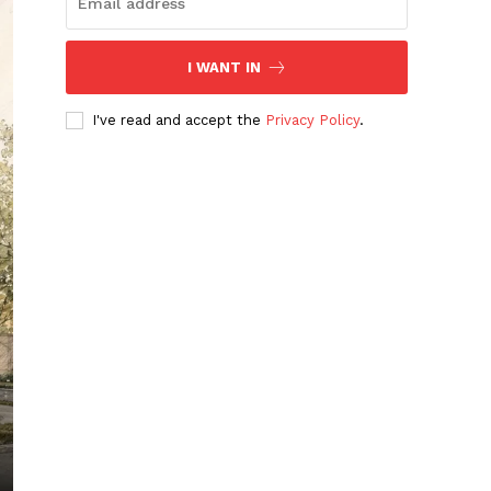
I WANT IN
I've read and accept the
Privacy Policy
.