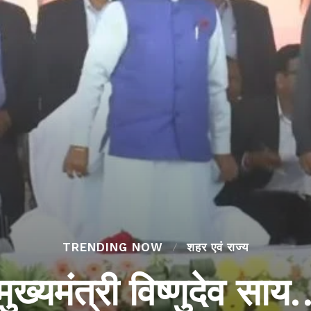
TRENDING NOW
शहर एवं राज्य
मुख्यमंत्री विष्णुदेव साय