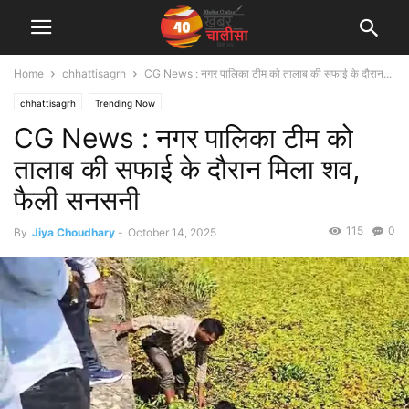
Home
chhattisagrh
CG News : नगर पालिका टीम को तालाब की सफाई के दौरान...
chhattisagrh
Trending Now
CG News : नगर पालिका टीम को
तालाब की सफाई के दौरान मिला शव,
फैली सनसनी
115
0
By
Jiya Choudhary
-
October 14, 2025