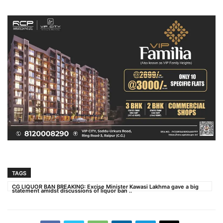
TAGS
CG LIQUOR BAN BREAKING: Excise Minister Kawasi Lakhma gave a big
statement amidst discussions of liquor ban ..