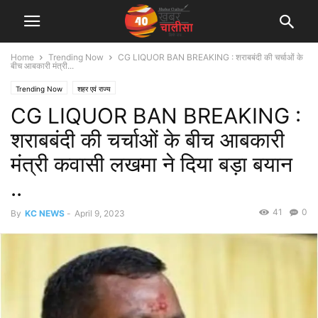
Home
Trending Now
CG LIQUOR BAN BREAKING : शराबबंदी की चर्चाओं के
बीच आबकारी मंत्री...
Trending Now
शहर एवं राज्य
CG LIQUOR BAN BREAKING :
शराबबंदी की चर्चाओं के बीच आबकारी
मंत्री कवासी लखमा ने दिया बड़ा बयान
..
41
0
By
KC NEWS
-
April 9, 2023