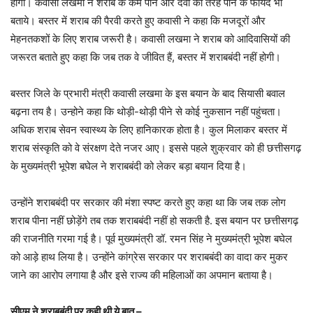
होगी। कवासी लखमा ने शराब के कम पीने और दवा की तरह पीने के फायदे भी
बताये। बस्तर में शराब की पैरवी करते हुए कवासी ने कहा कि मजदूरों और
मेहनतकशों के लिए शराब जरूरी है। कवासी लखमा ने शराब को आदिवासियों की
जरूरत बताते हुए कहा कि जब तक वे जीवित हैं, बस्तर में शराबबंदी नहीं होगी।
बस्तर जिले के प्रभारी मंत्री कवासी लखमा के इस बयान के बाद सियासी बवाल
बढ़ना तय है। उन्होने कहा कि थोड़ी-थोड़ी पीने से कोई नुकसान नहीं पहुंचता।
अधिक शराब सेवन स्वास्थ्य के लिए हानिकारक होता है। कुल मिलाकर बस्तर में
शराब संस्कृति को वे संरक्षण देते नजर आए। इससे पहले शुक्रवार को ही छत्तीसगढ़
के मुख्यमंत्री भूपेश बघेल ने शराबबंदी को लेकर बड़ा बयान दिया है।
उन्होंने शराबबंदी पर सरकार की मंशा स्पष्ट करते हुए कहा था कि जब तक लोग
शराब पीना नहीं छोड़ेंगे तब तक शराबबंदी नहीं हो सकती है. इस बयान पर छत्तीसगढ़
की राजनीति गरमा गई है। पूर्व मुख्यमंत्री डॉ. रमन सिंह ने मुख्यमंत्री भूपेश बघेल
को आड़े हाथ लिया है। उन्होंने कांग्रेस सरकार पर शराबबंदी का वादा कर मुकर
जाने का आरोप लगाया है और इसे राज्य की महिलाओं का अपमान बताया है।
सीएम ने शराबबंदी पर कही थी ये बात –