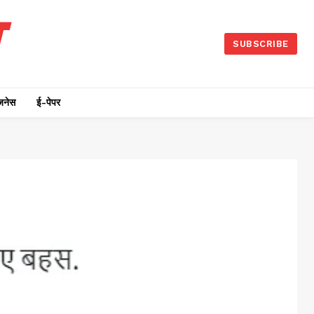
SUBSCRIBE
जनेस
ई-पेपर