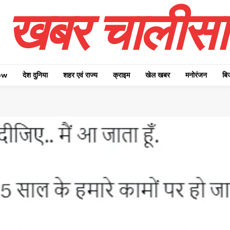
खबर चालीसा
ow
देश दुनिया
शहर एवं राज्य
क्राइम
खेल खबर
मनोरंजन
बि