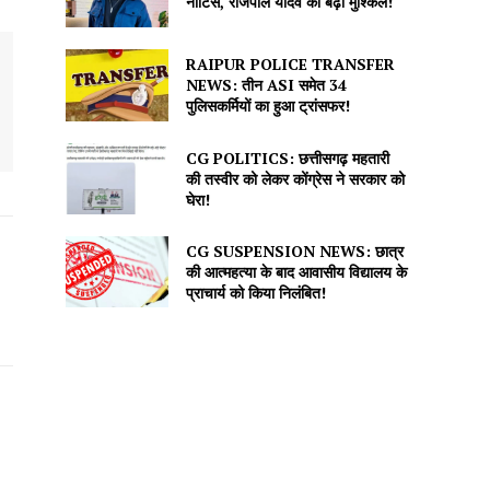
नोटिस, राजपाल यादव की बढ़ीं मुश्किलें!
RAIPUR POLICE TRANSFER
NEWS: तीन ASI समेत 34
पुलिसकर्मियों का हुआ ट्रांसफर!
CG POLITICS: छत्तीसगढ़ महतारी
की तस्वीर को लेकर कोंग्रेस ने सरकार को
घेरा!
CG SUSPENSION NEWS: छात्र
की आत्महत्या के बाद आवासीय विद्यालय के
प्राचार्य को किया निलंबित!