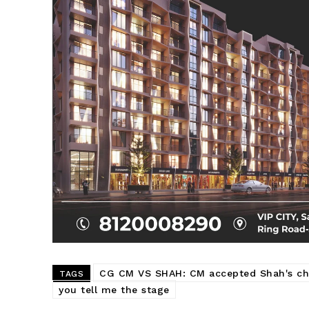
CG CM VS SHAH: CM accepted Shah's ch
TAGS
you tell me the stage