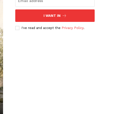
I WANT IN
I've read and accept the
Privacy Policy
.