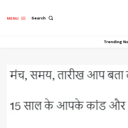
Search
MENU
Trending N