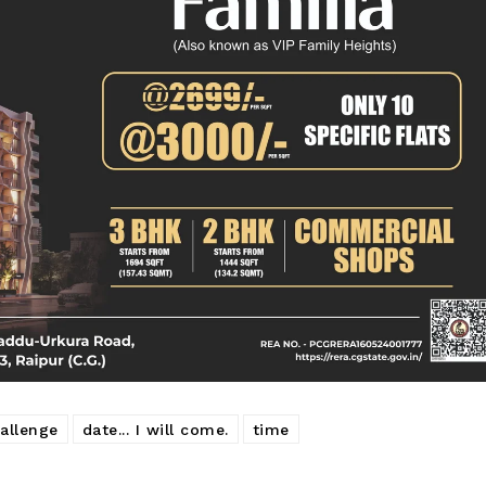
allenge
date... I will come.
time