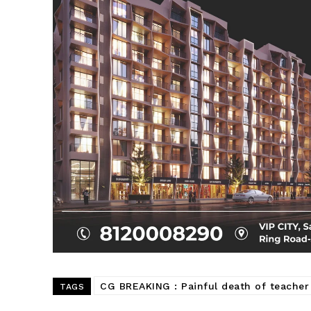
SUBSCRIB
CG BREAKING : Painful death of teacher
TAGS