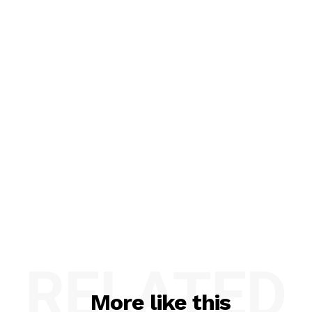
RELATED
More like this