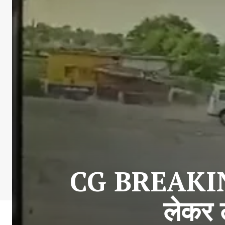
CG BREAKING :
लेकर ल