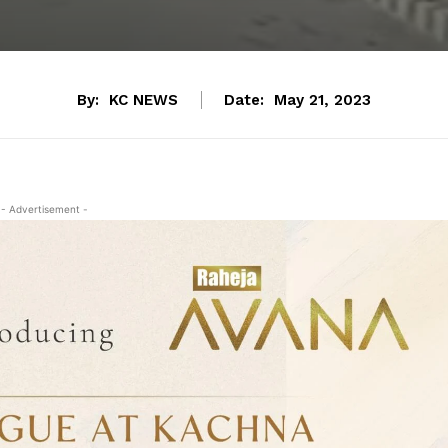
By:
KC NEWS
Date:
May 21, 2023
- Advertisement -