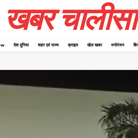
खबर चालीसा
ow
देश दुनिया
शहर एवं राज्य
क्राइम
खेल खबर
मनोरंजन
बि