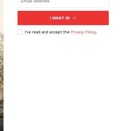
I WANT IN
I've read and accept the
Privacy Policy
.