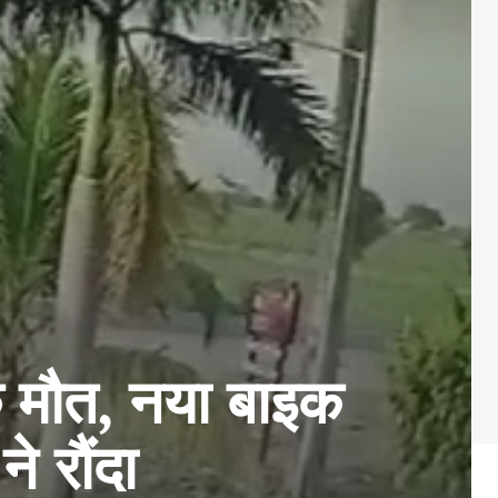
 मौत, नया बाइक
े रौंदा