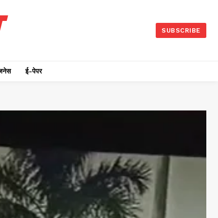
SUBSCRIBE
जनेस
ई-पेपर