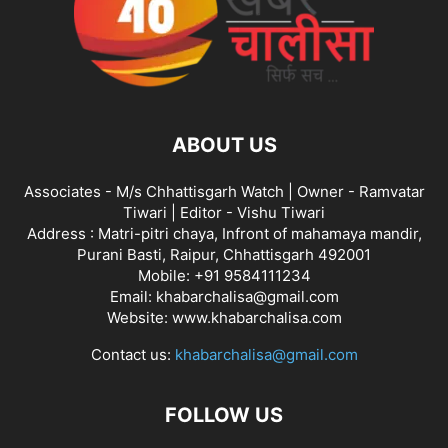
ABOUT US
Associates - M/s Chhattisgarh Watch | Owner - Ramvatar
Tiwari | Editor - Vishu Tiwari
Address : Matri-pitri chaya, Infront of mahamaya mandir,
Purani Basti, Raipur, Chhattisgarh 492001
Mobile: +91 9584111234
Email: khabarchalisa@gmail.com
Website: www.khabarchalisa.com
Contact us:
khabarchalisa@gmail.com
FOLLOW US