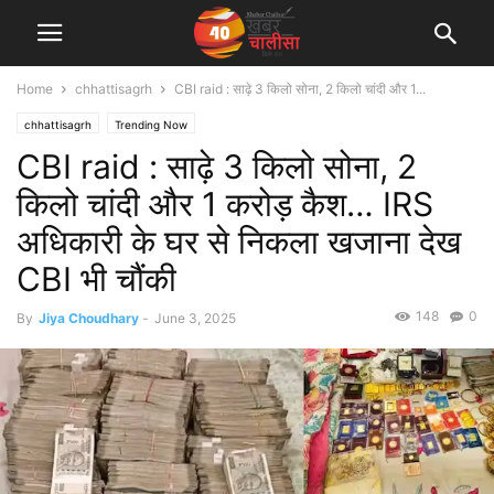
Home
chhattisagrh
CBI raid : साढ़े 3 किलो सोना, 2 किलो चांदी और 1...
chhattisagrh
Trending Now
CBI raid : साढ़े 3 किलो सोना, 2
किलो चांदी और 1 करोड़ कैश… IRS
अधिकारी के घर से निकला खजाना देख
CBI भी चौंकी
148
0
By
Jiya Choudhary
-
June 3, 2025