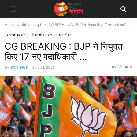
Home
chhattisagrh
CG BREAKING : BJP ने नियुक्त किए 17 नए पदाधिकारी …
chhattisagrh
Trending Now
शहर एवं राज्य
CG BREAKING : BJP ने नियुक्त
किए 17 नए पदाधिकारी …
85
0
By
KC NEWS
-
July 21, 2025