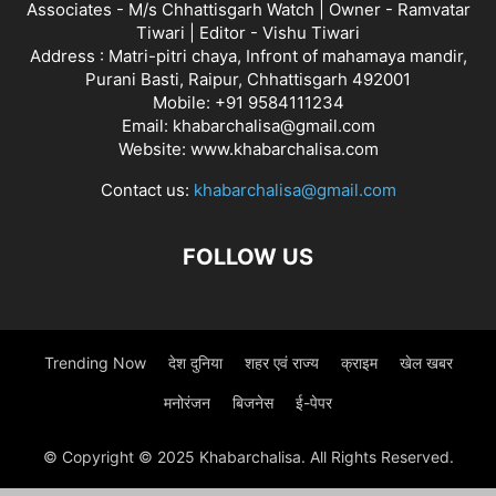
Associates - M/s Chhattisgarh Watch | Owner - Ramvatar
Tiwari | Editor - Vishu Tiwari
Address : Matri-pitri chaya, Infront of mahamaya mandir,
Purani Basti, Raipur, Chhattisgarh 492001
Mobile: +91 9584111234
Email: khabarchalisa@gmail.com
Website: www.khabarchalisa.com
Contact us:
khabarchalisa@gmail.com
FOLLOW US
Trending Now
देश दुनिया
शहर एवं राज्य
क्राइम
खेल खबर
मनोरंजन
बिजनेस
ई-पेपर
© Copyright © 2025 Khabarchalisa. All Rights Reserved.