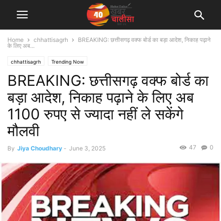
Home
chhattisagrh
BREAKING: छत्तीसगढ़ वक्फ बोर्ड का बड़ा आदेश, निकाह पढ़ाने
के लिए अब...
chhattisagrh
Trending Now
BREAKING: छत्तीसगढ़ वक्फ बोर्ड का
बड़ा आदेश, निकाह पढ़ाने के लिए अब
1100 रुपए से ज्यादा नहीं ले सकेंगे
मौलवी
47
0
By
Jiya Choudhary
-
June 3, 2025