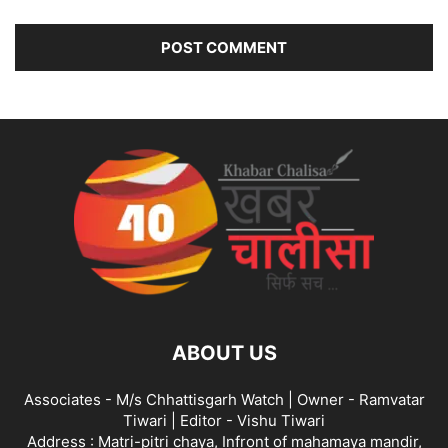
ABOUT US
Associates - M/s Chhattisgarh Watch | Owner - Ramvatar
Tiwari | Editor - Vishu Tiwari
Address : Matri-pitri chaya, Infront of mahamaya mandir,